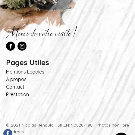
Merci de votre visite !
Pages Utiles
Mentions Légales
A propos
Contact
Prestation
© 2021 Nicolas Renauld - SIREN: 908287188 - Photos non libre
de droits.