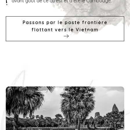
avant goût de ce qu'est et a été le Cambodge.
Passons par le poste frontière
flottant vers le Vietnam