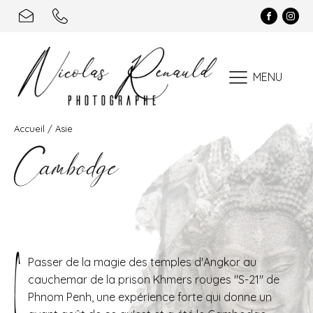
MENU
Accueil
/
Asie
Cambodge
Passer de la magie des temples d'Angkor au
cauchemar de la prison Khmers rouges "S-21" de
Phnom Penh, une expérience forte qui donne un